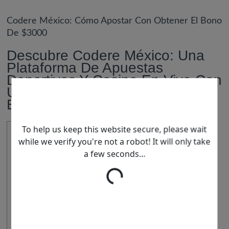
Codere México: Cómo Apostar Con Obtener El Bono
De $3000
Descubre Codere México: Una
Plataforma De Apuestas
Deportivas Y Casino En Vivo Con
Подтвердите что вы не робот!
Una Increíble Bono Para
Bienvenida
Content
¿cómo Descartar El Dinero Sobre Tu Cuenta? ​
Información
Obtén Hasta Cinco Premios Sorpresa Con Los Martes
Para Misterio Del Casino Codere
Cómo Descargar Los Angeles App De Codere Para Ios