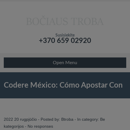
Susisiekite
+370 659 02920
Open Menu
Codere México: Cómo Apostar Con
Obtener El Bono De $3000
2022 20 rugpjūčio - Posted by:
Btroba
- In category:
Be
kategorijos
-
No responses