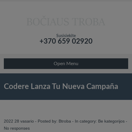
Susisiekite
+370 659 02920
Open Menu
Codere Lanza Tu Nueva Campaña
Mundialista Y Prodere
2022 28 vasario - Posted by:
Btroba
- In category:
Be kategorijos
-
No responses