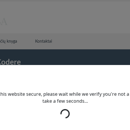
čių knyga
Kontaktai
Codere
Подтвердите что вы не робот!
ry:
Be kategorijos
-
No responses
timo Club Más Valioso De