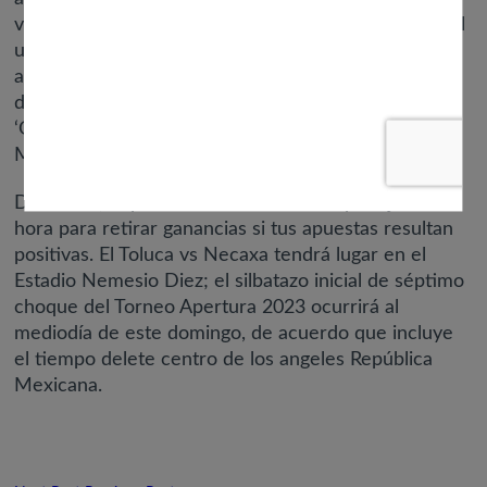
verano del 2021 cuando Codere esté presente en el
uniforme del club, en el estadio y en diversas
activaciones. La Copa Codere México 2023 se
disputará através de segunda ocasión durante el
‘Gigante sobre Acero’, casa de Rayados de la Liga
MX.
De hecho, depositar si será necesario p? linje med
hora para retirar ganancias si tus apuestas resultan
positivas. El Toluca vs Necaxa tendrá lugar en el
Estadio Nemesio Diez; el silbatazo inicial de séptimo
choque del Torneo Apertura 2023 ocurrirá al
mediodía de este domingo, de acuerdo que incluye
el tiempo delete centro de los angeles República
Mexicana.