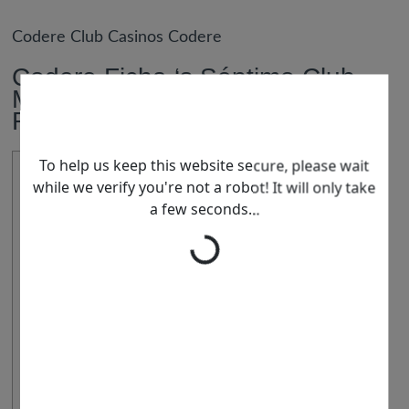
Codere Club Casinos Codere
Codere Ficha ‘s Séptimo Club
Подтвердите что вы не робот!
Más Valioso De América:
Rayados
Content
¿qué Color Bueno Es Dar En Codere?
Tequila Jugadores Rayados (solo Envios Sobre
México)
¿como Hacer Apuestas Combinadas Sobre Bet365
Argentina?
Codere Deportes En Vivo
Jersey Recepción Rayados Monterrey Aristócrata
23/24