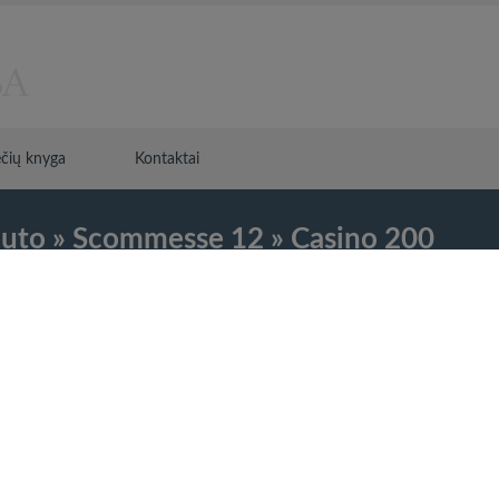
čių knyga
Kontaktai
uto » Scommesse 12 » Casino 200
Подтвердите что вы не робот!
Be kategorijos
-
No responses
 » Casino 200
rum Italiano Sui Casino