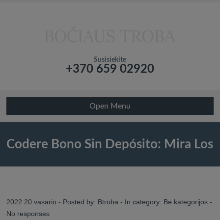
Susisiekite
+370 659 02920
Open Menu
Codere Bono Sin Depósito: Mira Los
Términos Y Obtén $3 000 Mxn
2022 20 vasario - Posted by:
Btroba
- In category:
Be kategorijos
-
No responses