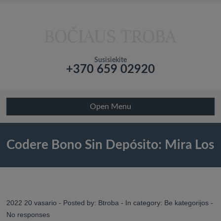
Susisiekite
+370 659 02920
Open Menu
Codere Bono Sin Depósito: Mira Los
Términos Y Obtén $3 000 Mxn
2022 20 vasario - Posted by:
Btroba
- In category:
Be kategorijos
-
No responses