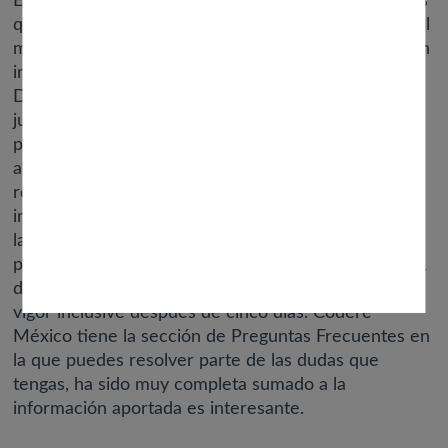
El consecutivo paso es legalizar los datos personales
que has utilizado para el padrón. Es muy likely que el
manipulador te pida o qual adjuntes una plagio de un
información oficial que certifique tu identidad. La
Dirección General de Juegos y Sorteos tiene la
jurisdiccion de conceder con expedir aquellos
permisos y otorgar algunas licencias de juego an
aquellos casinos que cumplan que incluye los
requisitos necesarios para su obtención. Todo el
industry de los juegos y las apuestas se rige durante
la ley national de juegos sumado a sorteos que se
publicó en el diario oficial de la federación delete 31
de diciembre del año 1947, aunque no entró en
vigor inclusive después de cinco días. Codere
México tiene la sección de Preguntas Frecuentes en
la que puedes resolver parte de las dudas que
tengas, ha sido muy completa sumado a la
información aportada es interesante.