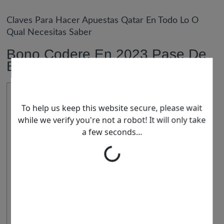
Claves Para Hacer Apuestas Qatar En Todo Lo O
Qual Necesitas Saber
Bono Codere En 2023 Pase De
Bienvenida De $3000 Pesos
Подтвердите что вы не робот!
Content
Una Buena Oferta De Juegos
¿cómo Llevar Adelante Apuestas Deportivas Para
Forma Responsable?
Hemos Ganado Y Es Momento De Retirar
Apuesta Segura En Codere Mx
¿cómo Funcionan Las Apuestas Deportivas?
Las Mejores Alternativas A Good Esta Casa Sobre
Apuestas