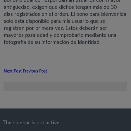
bonos o qual correspondan an usuarios con mayor
antigüedad, exigen que dichos tengan más de 30
días registrados en el orden. El bono para bienvenida
solo está disponible para mis usuario que ze
registren por primera vez. Estos deberán ser
mayores para edad y comprobarlo mediante una
fotografía de su información de identidad.
Next Post
Previous Post
The sidebar is not active.