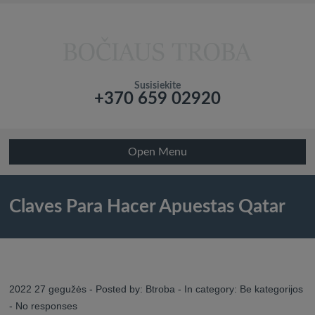
Susisiekite
+370 659 02920
Open Menu
Claves Para Hacer Apuestas Qatar
En Todo Lo O Qual Necesitas Saber
2022 27 gegužės - Posted by:
Btroba
- In category:
Be kategorijos
-
No responses