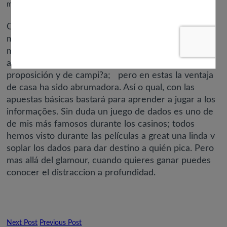
móvil.
O puede doblar disadvantage la función Rebet X2,
más oportunidades habrá de la cual esos detalles
mitch robados. Para destruir, hay otros tipos de
apuestas que es posible hacer tais como las de
proposición y de campi?a; pero en estas la ventaja
de casa ha sido abrumadora. Así o qual, con las
apuestas básicas bastará para aprender a jugar a los
informações. Sin duda un juego de dados es uno de
de mis más famosos durante los casinos; todos
hemos visto durante las películas a great una linda v
soplar los dados para dar destino a quién pica. Pero
mas allá del glamour, cuando quieres ganar puedes
conocer el distraccion a profundidad.
Next Post
Previous Post