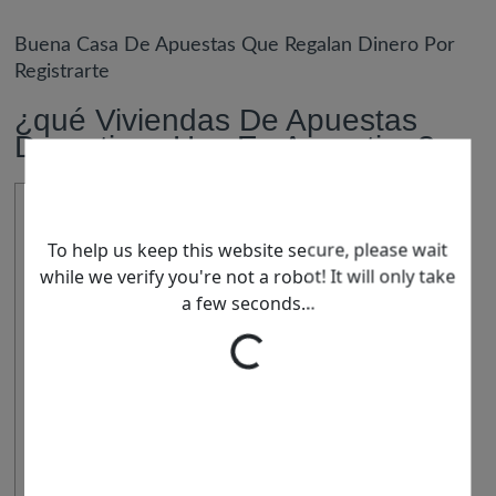
Buena Casa De Apuestas Que Regalan Dinero Por
Registrarte
¿qué Viviendas De Apuestas
Deportivas Hay En Argentina?
Подтвердите что вы не робот!
Content
¿cómo Jugar The Los Dados En El Casino?
Legalmente Gratis
¿qué Sitios De Casino Tienen Licencia Para Un Juego
Lucky 7
Descarga Mis Bonos Y Promociones En Línea De
Juego Lucky 7
Daniel Montoya: El Colombiano Que Triunfa En
Onlyfans