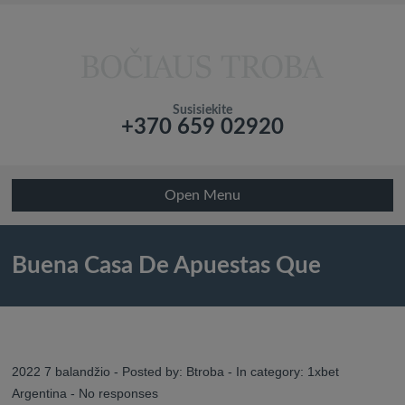
Susisiekite
+370 659 02920
Open Menu
Buena Casa De Apuestas Que
Regalan Dinero Por Registrarte
2022 7 balandžio - Posted by:
Btroba
- In category:
1xbet
Argentina
-
No responses