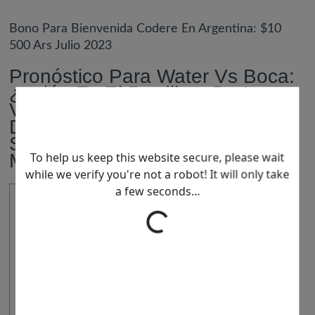
Bono Para Bienvenida Codere En Argentina: $10
500 Ars Julio 2023
Pronóstico Para Water Vs Boca:
¿quién Es El Predileto De Las
Подтвердите что вы не робот!
Viviendas De Apuestas? Ahora
Domingo Se Juega En
Superclásico Durante El
Monumental 12
Content
Más Sobre Codere
Codere Argentina Opiniones
Codere Registro- Paso A Paso
Aplicación Móvil