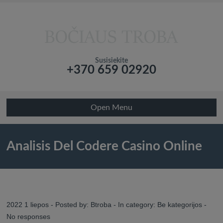
Susisiekite
+370 659 02920
Open Menu
Analisis Del Codere Casino Online
Sumado A Todo Lo La Cual Ofrece
2022 1 liepos - Posted by:
Btroba
- In category:
Be kategorijos
-
No responses