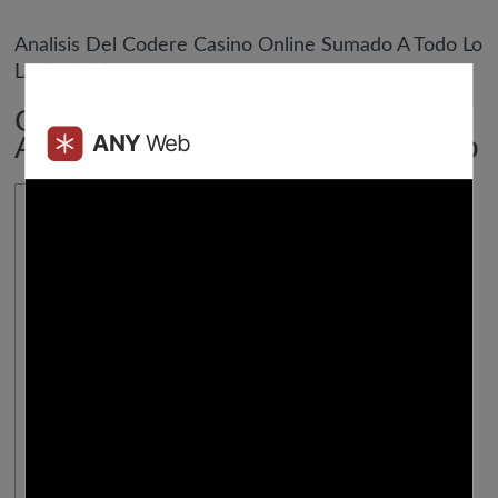
Analisis Del Codere Casino Online Sumado A Todo Lo
La Cual Ofrece
Подтвердите что вы не робот!
Codere Registro Fácil Y Rápido:
Apuestas Deportivas Con Casino
Content
Servicio Al Consumidor De Codere Casino Online En
Argentina
¿cómo Puedo Retirar Los Ganancias Del Codere
Casino?
Promociones Y Ofertas Particulares De Codere
Casino
Otros Sitios
Softswiss Aumenta La Participación Con La