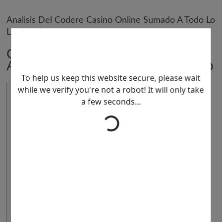
Analisis Del Codere Casino Online Sumado A Todo Lo
La Cual Ofrece
Подтвердите что вы не робот!
Codere Registro Fácil Y Rápido:
Apuestas Deportivas Con Casino
Content
Servicio Al Consumidor De Codere Casino Online En
Argentina
¿cómo Puedo Retirar Los Ganancias Del Codere
Casino?
Promociones Y Ofertas Particulares De Codere
Casino
Otros Sitios
Softswiss Aumenta La Participación Con La