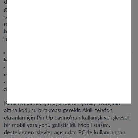
davetiyedir” diyor. Lütfen internet tarayıcınızı
güncelleyin ya da aşağıdaki ücretsiz modern
tarayıcılardan birini deneyin. Şirket ayrıca
müşterilerine haftalık sınava, kişisel tekliflerle özel
bonuslara, Bonus Express’e, Cash Out’a katılma
fırsatı sunuyor.
Kumarbazın bonus fonlarını 50 kez döndürmesi gerekir, ardından
kazançlarını kartına veya cüzdanına çekebilir.
Birçok bahisçi yalnızca sınırlı sayıda spor sunar ve bu Pin Up için
de geçerlidir.
Resmi Pin Up casino web sitesinin bulunmadığı bölgelerden
ziyaret etmek için ayna otomatik olarak yüklenir.
Katılımcı olmak için oyuncunun çekiliş mesajının
altına kodunu bırakması gerekir. Akıllı telefon
ekranları için Pin Up casino’nun kullanışlı ve işlevsel
bir mobil versiyonu geliştirildi. Mobil sürüm,
desteklenen işlevler açısından PC’de kullanılandan