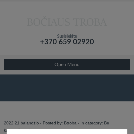
Susisiekite
+370 659 02920
Open Menu
2022 21 balandžio - Posted by:
Btroba
- In category:
Be
kategorijos
-
No responses