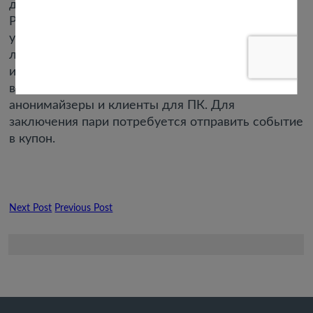
деятельность в РФ нелегально, блокируются
Роскомнадзором. Но в некоторых случаях
условия в таких БК более выгодные, чем в
легальных конторах. Поэтому пользователи
ищут пути обхода блокировок, основные
варианты – это зеркала и программы VPN,
анонимайзеры и клиенты для ПК. Для
заключения пари потребуется отправить событие
в купон.
Next Post
Previous Post