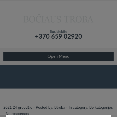
Susisiekite
+370 659 02920
Open Menu
2021 24 gruodžio - Posted by:
Btroba
- In category:
Be kategorijos
-
No responses