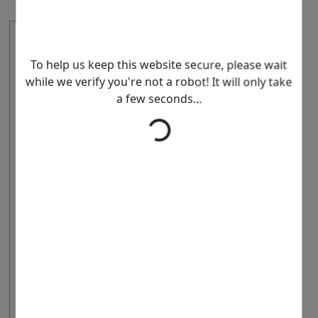
Подтвердите что вы не робот!
Content
Игровые Автоматы Мостбет Казино
Прогнозы На Blast Premier: Spring Final Принесли
Клиенту Фонбет 3 Млн Рублей Фрибетами
Ставки После Регистрации В Мостбет
Шаг 2 Идентификация В Бк «спортбет»
(«мостбет»)
Бонусы В Казино
Мостбет Играть На Деньги
Если Вы Хотите Продолжить Азартные Игры,
Вам Следует Посетить Активное Зеркало Мостбет
Регистрация У Букмекера «мостбет» Через Цупис
Виды Спорта И Ставки На Них
Как Получить Бонус В Букмекерской Конторе
Mostbet?