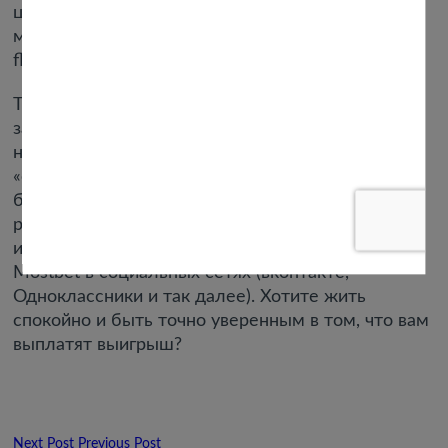
цифр. Например, на момент написания
материала работает зеркало по адресу
fkjglk55fkd.com.
Таким образом, у игрока есть возможность
заключить пари, например, на третий дивизион
немецкой лиги. В разделе сайта «контакты» или
«форум» всегда указаны все рабочие зеркала
букмекерской конторы Mostbet. Однако если
ресурс заблокирован, получить необходимую
информацию можно на официальных страницах
Mostbet в социальных сетях (вконтакте,
Одноклассники и так далее). Хотите жить
спокойно и быть точно уверенным в том, что вам
выплатят выигрыш?
Next Post
Previous Post