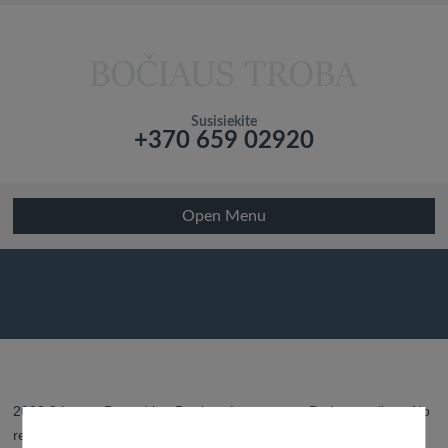
Susisiekite
+370 659 02920
Open Menu
2022 9 kovo - Posted by:
Btroba
- In category:
Be kategorijos
-
No
Подтвердите что вы не робот!
responses