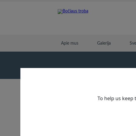
Apie mus
Galerija
Sve
2022 16 vasario - Posted by:
Btroba
- In catego
Content