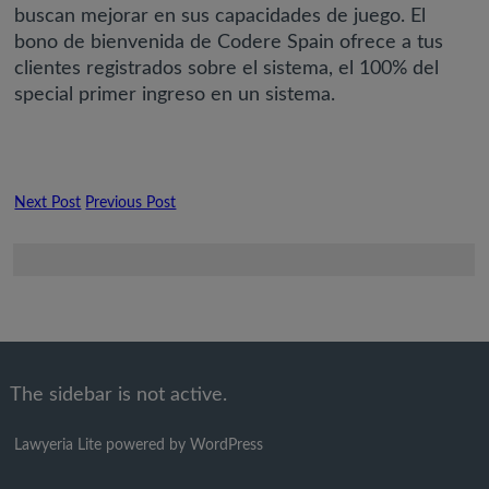
buscan mejorar en sus capacidades de juego. El
bono de bienvenida de Codere Spain ofrece a tus
clientes registrados sobre el sistema, el 100% del
special primer ingreso en un sistema.
Next Post
Previous Post
The sidebar is not active.
Lawyeria Lite
powered by
WordPress