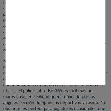
futbolístico a nivel mundial y en alguna mercado.
En los eventos deportivos puede apostar por el ganador del
partido, un goleador del encuentro, la presencia sumado a el
número para goles, el número de saques de esquina, tarjetas y
decenas de otros elementos.
El condición de apuesta sera de rollover sobre 5 en eventos
deportivas con cuota de 1. eighty a más.
Sin embargo, hay criterios de calificación aquí, no tanto si deseas
el bono, estrella más bien pra cobrar todas tus ganancias.
No, ni en nada otra casa sobre apuestas, solo ze
permite usar un codigo bonus Bet365 una vez
através de persona y por dirección IP. Todo operador
dedicado a las apuestas en línea y juegos de azar
contiene ventajas y puntos débiles en su forma de
utilizar. El póker sobre Bet365 es facil más no
maravilloso, en realidad queda opacado por los
angeles sección de apuestas deportivas y casino. No
obstante, es perfect para jugadores ocasionales que