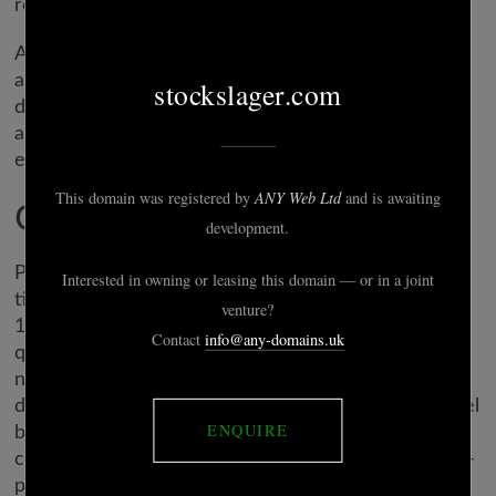
registren sobre Bet365 Argentina.
Al fin con a la postre, cada jugador registrado y
activo puede participar constantemente durante
diferentes 1xBet promociones. En este odaie de
apuestas, los grandes regalos y sorpresas increíbles
están constantemente esperandole.
Código Promocional 1xbet
Para guarecer una recompensa adicional de este
tipo, debe utilizar algun codigo promocional para
1xbet, el cual no es contudo que un código único
que consta de un total específico de letras y
números. El Bono de Bienvenida debe ser utilizado
durante 30 días, después de los cuales los fondos del
bono serán anulado. Puede arriesgar desde un
computadora de sobremesa um desde un teléfono –
para los usuarios está accesible una aplicación móvil