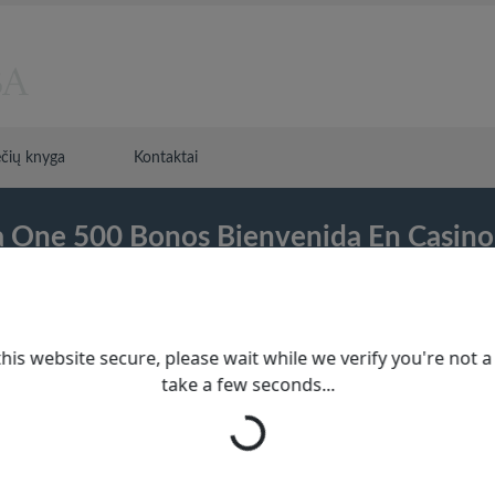
čių knyga
Kontaktai
a One 500 Bonos Bienvenida En Casino
Подтвердите что вы не робот!
ry:
1xbet Argentina
-
No responses
envenida En Casino
lp$150 000 Para Apuestas