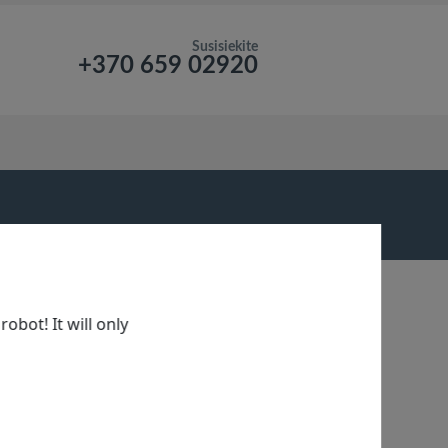
Susisiekite
+370 659 02920